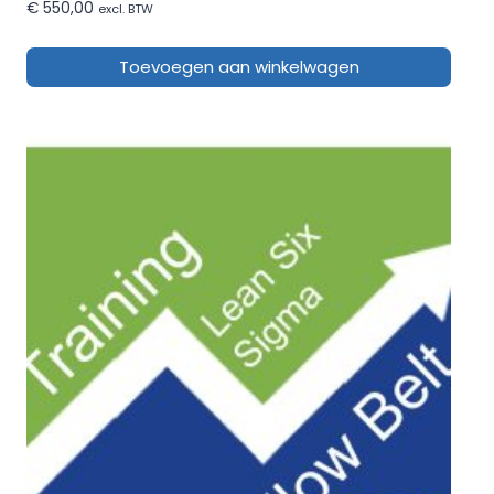
€
550,00
excl. BTW
Toevoegen aan winkelwagen