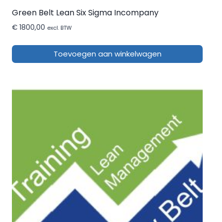
Green Belt Lean Six Sigma Incompany
€
1800,00
excl. BTW
Toevoegen aan winkelwagen