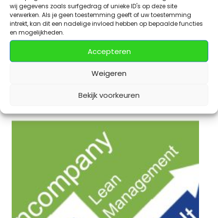
wij gegevens zoals surfgedrag of unieke ID's op deze site
verwerken. Als je geen toestemming geeft of uw toestemming
intrekt, kan dit een nadelige invloed hebben op bepaalde functies
en mogelijkheden.
Green Belt Lean Six Sigma e-learning
Accepteren
€
975,00
excl. BTW
Weigeren
Toevoegen aan winkelwagen
Bekijk voorkeuren