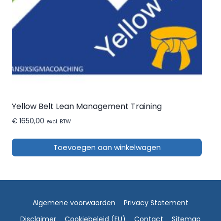
Yellow Belt Lean Management Training
€
1650,00
excl. BTW
Toevoegen aan winkelwagen
Algemene voorwaarden
Privacy Statement
Disclaimer
Cookiebeleid (EU)
Contact
Sitemap